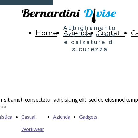
Abbigliamento
Home
Azienda
Contatti
C
Professionale
e calzature di
sicurezza
 sit amet, consectetur adipisicing elit, sed do eiusmod tempo
qua.
istica
Casual
Azienda
Gadgets
Workwear